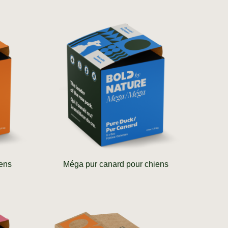
ens
Méga pur canard pour chiens