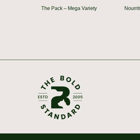
The Pack – Mega Variety
Nourri