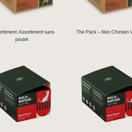
ortiment: Assortiment sans
The Pack – Non Chicken V
poulet