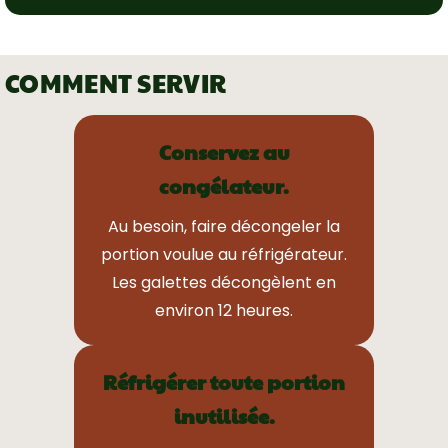
COMMENT SERVIR
Conservez au
congélateur.
Au besoin, faire décongeler la
portion voulue au réfrigérateur.
Les galettes décongèlent en
environ 12 heures.
Réfrigérer toute portion
inutilisée.