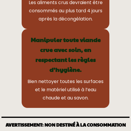
Les aliments crus devraient être
consommés au plus tard 4 jours
après la décongélation.
Manipuler toute viande
crue avec soin, en
respectant les règles
d’hygiène.
Bien nettoyer toutes les surfaces
et le matériel utilisé à l’eau
chaude et au savon.
AVERTISSEMENT: NON DESTINÉ À LA CONSOMMATION