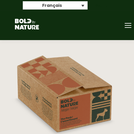
Search
Français