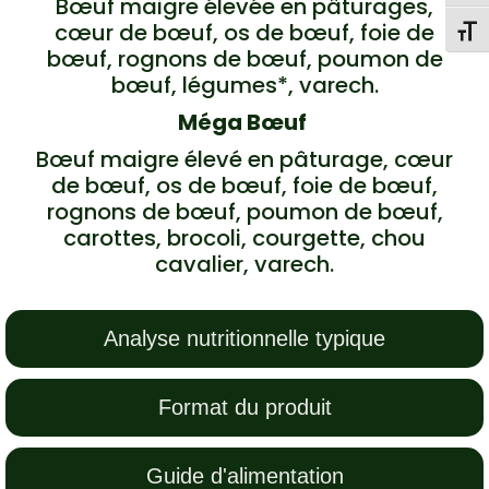
Bœuf maigre élevée en pâturages,
cœur de bœuf, os de bœuf, foie de
Toggl
bœuf, rognons de bœuf, poumon de
bœuf, légumes*, varech.
Méga Bœuf
Bœuf maigre élevé en pâturage, cœur
de bœuf, os de bœuf, foie de bœuf,
rognons de bœuf, poumon de bœuf,
carottes, brocoli, courgette, chou
cavalier, varech.
Analyse nutritionnelle typique
Format du produit
Guide d'alimentation