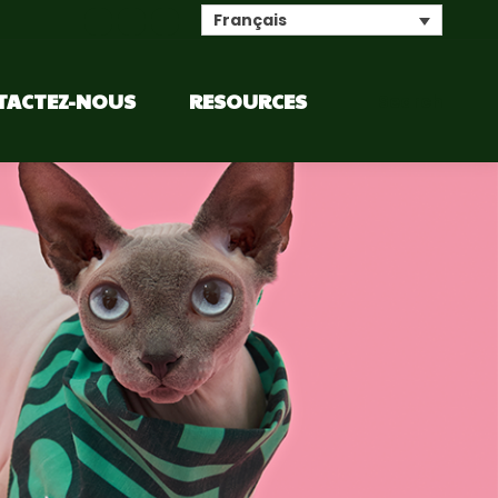
Français
TACTEZ-NOUS
RESOURCES
Search