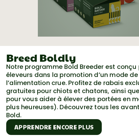
Breed Boldly
Notre programme Bold Breeder est conçu p
éleveurs dans la promotion d’un mode de 
l’alimentation crue. Profitez de rabais excl
gratuites pour chiots et chatons, ainsi que
pour vous aider à élever des portées en me
plus heureuses). Découvrez tous les avan
Bold.
APPRENDRE ENCORE PLUS