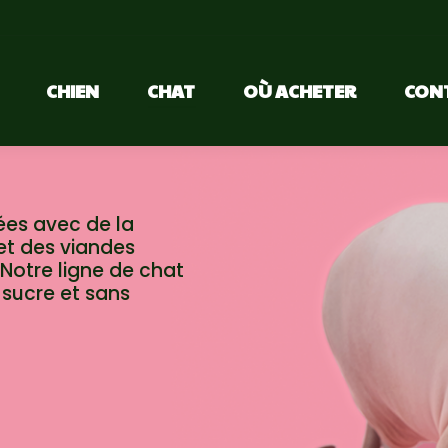
CHIEN
CHAT
OÙ ACHETER
CON
ées avec de la
et des viandes
Notre ligne de chat
 sucre et sans