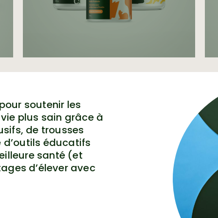
our soutenir les
vie plus sain grâce à
usifs, de trousses
 d’outils éducatifs
illeure santé (et
tages d’élever avec