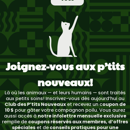
Joignez-vous aux p’tits
nouveaux!
Là où les animaux — et leurs humains — sont traités
aux petits soins! Inscrivez-vous dès aujourd’hui au
Club des P’tits Nouveaux
et recevez un c
oupon de
10 $
pour gâter votre compagnon poilu. Vous aurez
aussi accès à
notre infolettre mensuelle exclusive
remplie de
coupons réservés aux membres, d’offres
spéciales
et de
conseils pratiques
pour une