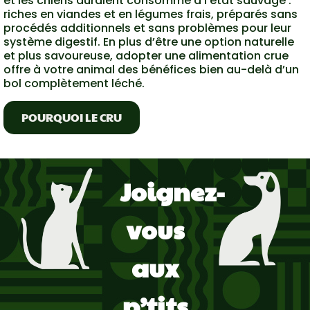
et les chiens auraient consommé à l’état sauvage :
riches en viandes et en légumes frais, préparés sans
procédés additionnels et sans problèmes pour leur
système digestif. En plus d’être une option naturelle
et plus savoureuse, adopter une alimentation crue
offre à votre animal des bénéfices bien au-delà d’un
bol complètement léché.
POURQUOI LE CRU
Joignez-
vous
aux
p’tits