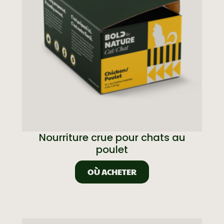
Nourriture crue pour chats au
poulet
OÙ ACHETER