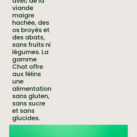
avec de la
viande
maigre
hachée, des
os broyés et
des abats,
sans fruits ni
légumes. La
gamme
Chat offre
aux félins
une
alimentation
sans gluten,
sans sucre
et sans
glucides.