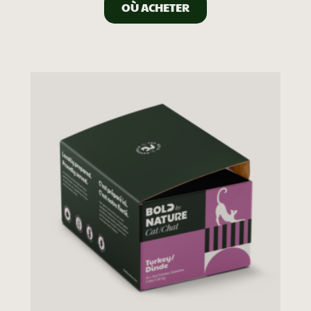
OÙ ACHETER