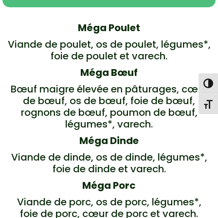
Méga Poulet
Viande de poulet, os de poulet, légumes*,
foie de poulet et varech.
Méga Bœuf
Togg
Bœuf maigre élevée en pâturages, cœur
de bœuf, os de bœuf, foie de bœuf,
Toggl
rognons de bœuf, poumon de bœuf,
légumes*, varech.
Méga Dinde
Viande de dinde, os de dinde, légumes*,
foie de dinde et varech.
Méga Porc
Viande de porc, os de porc, légumes*,
foie de porc, cœur de porc et varech.