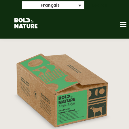
Search
Français