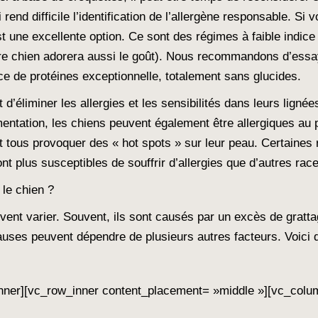
i rend difficile l’identification de l’allergène responsable. 
t une excellente option. Ce sont des régimes à faible indice 
 votre chien adorera aussi le goût). Nous recommandons d’es
ce de protéines exceptionnelle, totalement sans glucides.
 d’éliminer les allergies et les sensibilités dans leurs ligné
alimentation, les chiens peuvent également être allergiques au
t tous provoquer des « hot spots » sur leur peau. Certaines
nt plus susceptibles de souffrir d’allergies que d’autres rac
 le chien ?
ent varier. Souvent, ils sont causés par un excès de gratta
auses peuvent dépendre de plusieurs autres facteurs. Voici 
nner][vc_row_inner content_placement= »middle »][vc_colu