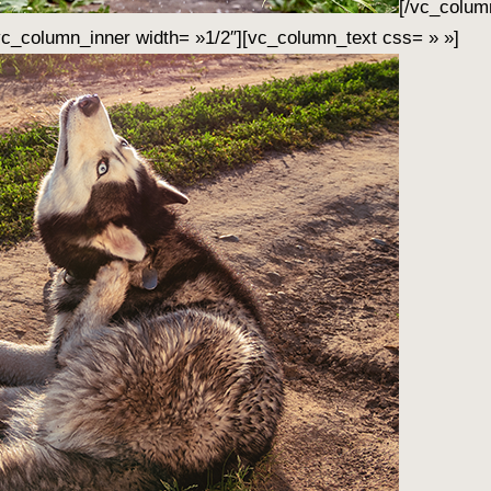
[/vc_colum
c_column_inner width= »1/2″][vc_column_text css= » »]