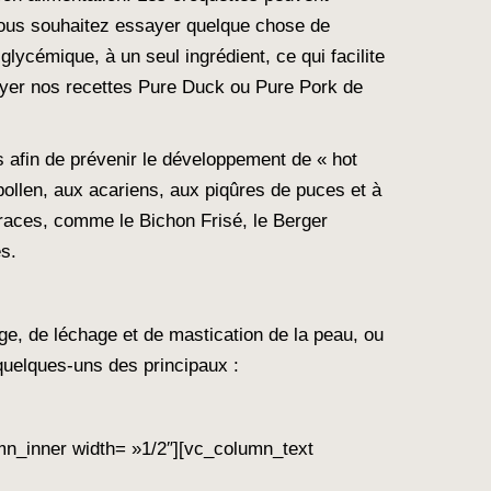
Si vous souhaitez essayer quelque chose de
glycémique, à un seul ingrédient, ce qui facilite
sayer nos recettes Pure Duck ou Pure Pork de
es afin de prévenir le développement de « hot
 pollen, aux acariens, aux piqûres de puces et à
 races, comme le Bichon Frisé, le Berger
es.
ge, de léchage et de mastication de la peau, ou
quelques-uns des principaux :
mn_inner width= »1/2″][vc_column_text