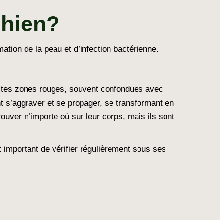
chien?
ation de la peau et d’infection bactérienne.
tites zones rouges, souvent confondues avec
 s’aggraver et se propager, se transformant en
ouver n’importe où sur leur corps, mais ils sont
st important de vérifier régulièrement sous ses