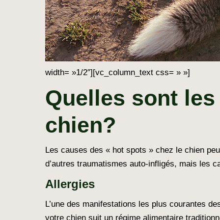
width= »1/2″][vc_column_text css= » »]
Quelles sont les
chien?
Les causes des « hot spots » chez le chien peuv
d’autres traumatismes auto-infligés, mais les c
Allergies
L’une des manifestations les plus courantes des 
votre chien suit un régime alimentaire tradition