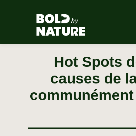
Hot Spots d
causes de l
communément a