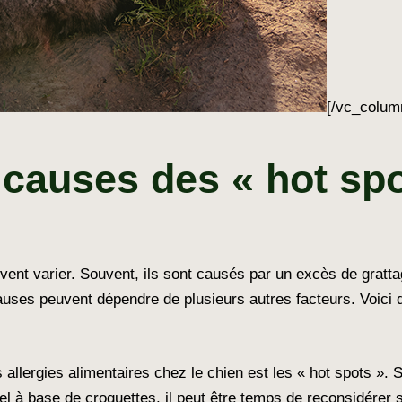
[/vc_colum
 causes des « hot spo
ent varier. Souvent, ils sont causés par un excès de gratta
auses peuvent dépendre de plusieurs autres facteurs. Voici 
allergies alimentaires chez le chien est les « hot spots ». 
nel à base de croquettes, il peut être temps de reconsidérer