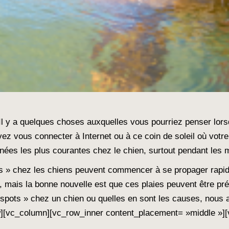
l y a quelques choses auxquelles vous pourriez penser lors
ez vous connecter à Internet ou à ce coin de soleil où votr
anées les plus courantes chez le chien, surtout pendant les m
pots » chez les chiens peuvent commencer à se propager rapid
, mais la bonne nouvelle est que ces plaies peuvent être pré
spots » chez un chien ou quelles en sont les causes, nous 
w][vc_column][vc_row_inner content_placement= »middle »][