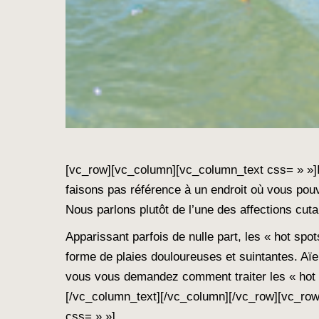
[vc_row][vc_column][vc_column_text css= » »]I
faisons pas référence à un endroit où vous pouv
Nous parlons plutôt de l’une des affections cut
Apparissant parfois de nulle part, les « hot s
forme de plaies douloureuses et suintantes. Aïe
vous vous demandez comment traiter les « hot 
[/vc_column_text][/vc_column][/vc_row][vc_ro
css= » »]