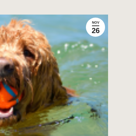
NOV
26