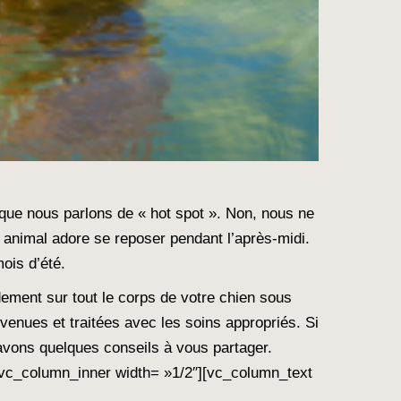
que nous parlons de « hot spot ». Non, nous ne
e animal adore se reposer pendant l’après-midi.
ois d’été.
ement sur tout le corps de votre chien sous
venues et traitées avec les soins appropriés. Si
avons quelques conseils à vous partager.
vc_column_inner width= »1/2″][vc_column_text