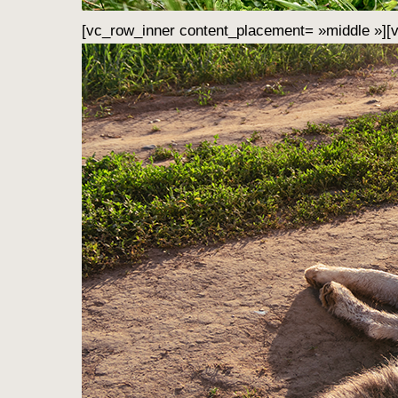
[vc_row_inner content_placement= »middle »][v