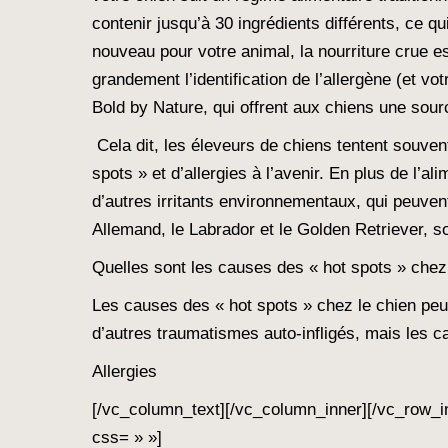
contenir jusqu’à 30 ingrédients différents, ce qu
nouveau pour votre animal, la nourriture crue es
grandement l’identification de l’allergène (et
Bold by Nature, qui offrent aux chiens une sour
Cela dit, les éleveurs de chiens tentent souvent
spots » et d’allergies à l’avenir. En plus de l’
d’autres irritants environnementaux, qui peuven
Allemand, le Labrador et le Golden Retriever, so
Quelles sont les causes des « hot spots » chez
Les causes des « hot spots » chez le chien peuv
d’autres traumatismes auto-infligés, mais les c
Allergies
[/vc_column_text][/vc_column_inner][/vc_row_i
css= » »]