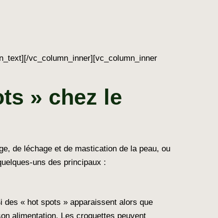
n_text][/vc_column_inner][vc_column_inner
ts » chez le
ge, de léchage et de mastication de la peau, ou
quelques-uns des principaux :
Si des « hot spots » apparaissent alors que
 son alimentation. Les croquettes peuvent