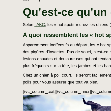
Qu’est-ce qu’un 
Selon
l’AKC
, les « hot spots » chez les chiens 
À quoi ressemblent les « hot s
Apparemment inoffensifs au départ, les « hot s
des piqûres d’insectes. Pas de souci, n’est-c
lésions chaudes et douloureuses qui ont tendanc
plus fréquents sur la tête, les jambes et les ha
Chez un chien à poil court, ils seront facilement
poils pour vous assurer que tout va bien.
[/vc_column_text][/vc_column_inner][vc_column