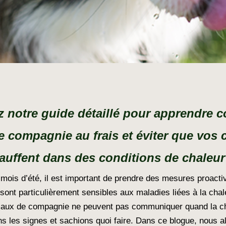
sez notre guide détaillé pour apprendre
 compagnie au frais et éviter que vos 
auffent dans des conditions de chaleur
mois d’été, il est important de prendre des mesures proacti
ont particulièrement sensibles aux maladies liées à la chale
x de compagnie ne peuvent pas communiquer quand la chaleu
 les signes et sachions quoi faire. Dans ce blogue, nous al