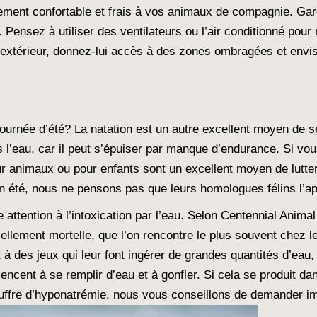
nement confortable et frais à vos animaux de compagnie. Gar
. Pensez à utiliser des ventilateurs ou l’air conditionné pour
’extérieur, donnez-lui accès à des zones ombragées et envis
ournée d’été? La natation est un autre excellent moyen de s
s l’eau, car il peut s’épuiser par manque d’endurance. Si v
our animaux ou pour enfants sont un excellent moyen de lutter 
n été, nous ne pensons pas que leurs homologues félins l’ap
ire attention à l’intoxication par l’eau. Selon Centennial Anima
iellement mortelle, que l’on rencontre le plus souvent chez 
 à des jeux qui leur font ingérer de grandes quantités d’eau
encent à se remplir d’eau et à gonfler. Si cela se produit d
ouffre d’hyponatrémie, nous vous conseillons de demander im