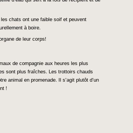
s chats ont une faible soif et peuvent
urellement à boire.
 organe de leur corps!
animaux de compagnie aux heures les plus
es sont plus fraîches. Les trottoirs chauds
re animal en promenade. Il s’agit plutôt d’un
nt !