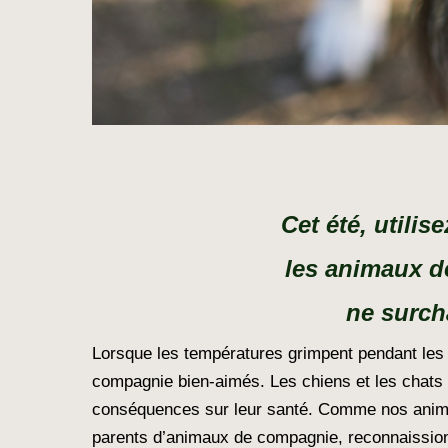
Cet été, utili
les animaux de
ne surch
Lorsque les températures grimpent pendant les 
compagnie bien-aimés. Les chiens et les chats s
conséquences sur leur santé. Comme nos animau
parents d’animaux de compagnie, reconnaissions