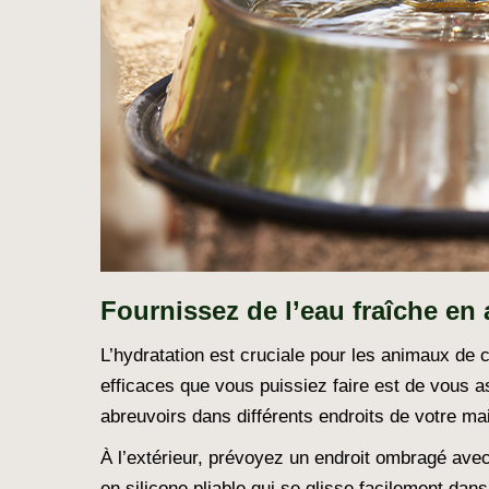
Fournissez de l’eau fraîche e
L’hydratation est cruciale pour les animaux de
efficaces que vous puissiez faire est de vous 
abreuvoirs dans différents endroits de votre mai
À l’extérieur, prévoyez un endroit ombragé avec
en silicone pliable qui se glisse facilement dans