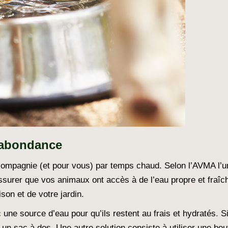
n abondance
 compagnie (et pour vous) par temps chaud. Selon l’AVMA l’u
assurer que vos animaux ont accès à de l’eau propre et fraî
son et de votre jardin.
 une source d’eau pour qu’ils restent au frais et hydratés. 
 un sac à dos. Une autre solution consiste à utiliser une boute