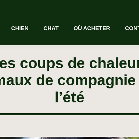
CHIEN
CHAT
OÙ ACHETER
CON
des coups de chaleu
maux de compagnie 
l’été