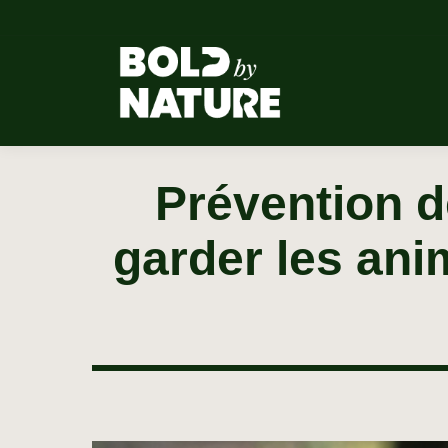
Prévention 
garder les ani