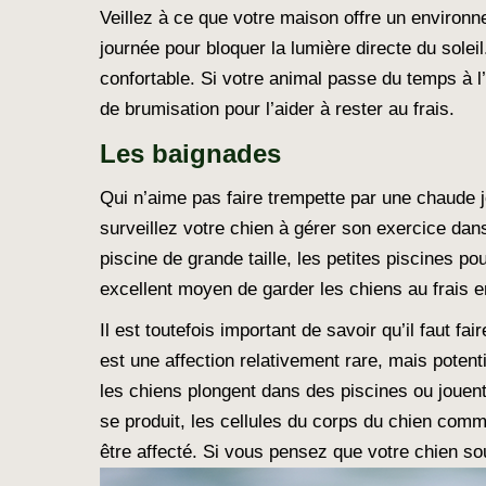
Veillez à ce que votre maison offre un environ
journée pour bloquer la lumière directe du soleil
confortable. Si votre animal passe du temps à l
de brumisation pour l’aider à rester au frais.
Les baignades
Qui n’aime pas faire trempette par une chaude j
surveillez votre chien à gérer son exercice dan
piscine de grande taille, les petites piscines p
excellent moyen de garder les chiens au frais e
Il est toutefois important de savoir qu’il faut fa
est une affection relativement rare, mais potent
les chiens plongent dans des piscines ou jouent
se produit, les cellules du corps du chien comm
être affecté. Si vous pensez que votre chien s