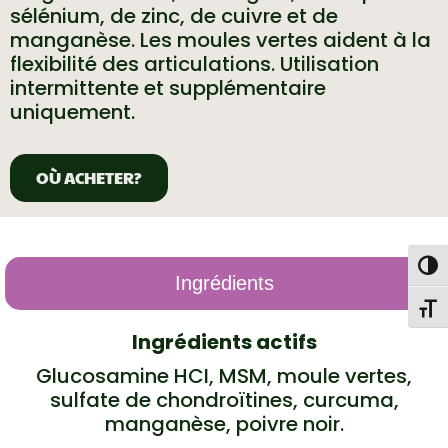
sélénium, de zinc, de cuivre et de
manganèse. Les moules vertes aident à la
flexibilité des articulations. Utilisation
intermittente et supplémentaire
uniquement.
OÙ ACHETER?
Togg
Ingrédients
Toggl
Ingrédients actifs
Glucosamine HCI, MSM, moule vertes,
sulfate de chondroïtines, curcuma,
manganèse, poivre noir.