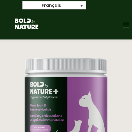
Search
Français