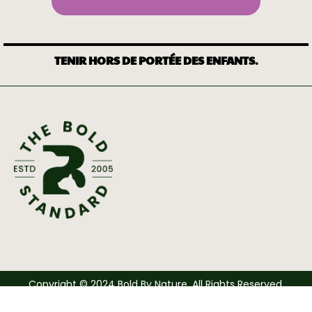
TENIR HORS DE PORTÉE DES ENFANTS.
Copyright © 2024 Bold By Nature. All Rights Reserved.
Bottom - French