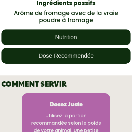
Ingrédients passifs
Arôme de fromage avec de la vraie
poudre à fromage
Nutrition
Dose Recommendée
COMMENT SERVIR
Dosez Juste
Utilisez la portion
recommandée selon le poids
de votre animal. Une petite