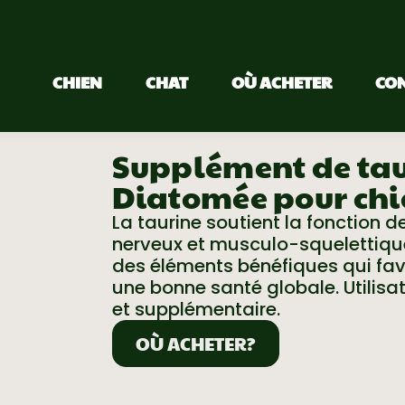
CHIEN
CHAT
OÙ ACHETER
CO
Supplément de taur
Diatomée pour chi
La taurine soutient la fonction 
nerveux et musculo-squelettique
des éléments bénéfiques qui fav
une bonne santé globale. Utilisa
et supplémentaire.
OÙ ACHETER?