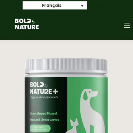
Search
Français