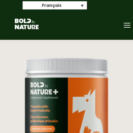
Search
Français