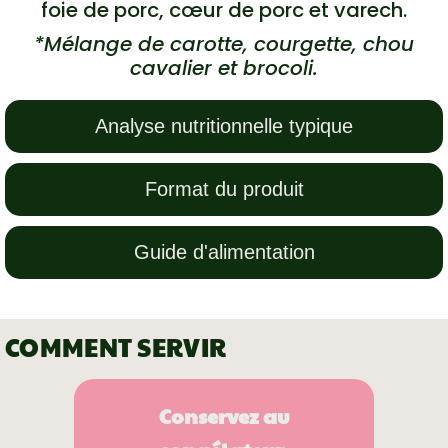
foie de porc, cœur de porc et varech.
*Mélange de carotte, courgette, chou
cavalier et brocoli.
Analyse nutritionnelle typique
Format du produit
Guide d'alimentation
COMMENT SERVIR
Conservez au