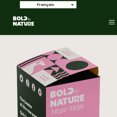
Search
Français