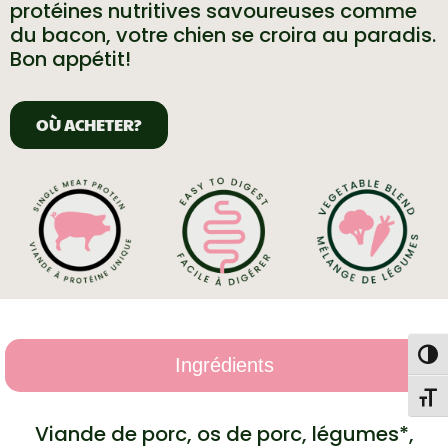
protéines nutritives savoureuses comme
du bacon, votre chien se croira au paradis.
Bon appétit!
OÙ ACHETER?
Togg
Ingrédients
Toggl
Viande de porc, os de porc, légumes*,